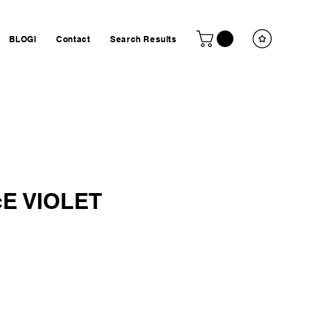
BLOGI
Contact
Search Results
¢E VIOLET