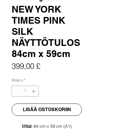
NEW YORK
TIMES PINK
SILK
NÄYTTÖTULOS
84cm x 59cm
Hinta
399,00 £
Määrä
*
LISÄÄ OSTOSKORIIN
Mitat:
84 cm x 59 cm (A1)