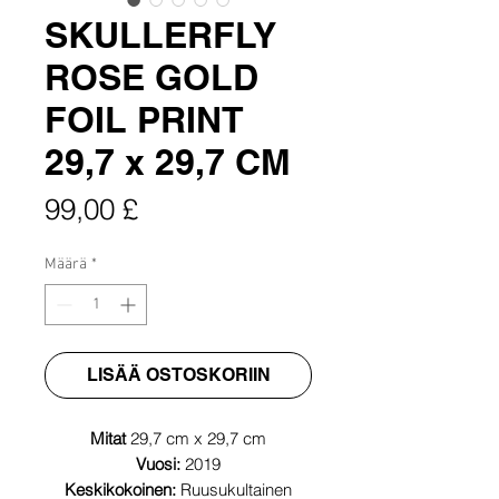
SKULLERFLY
ROSE GOLD
FOIL PRINT
29,7 x 29,7 CM
Hinta
99,00 £
Määrä
*
LISÄÄ OSTOSKORIIN
Mitat
29,7 cm x 29,7 cm
Vuosi:
2019
Keskikokoinen:
Ruusukultainen